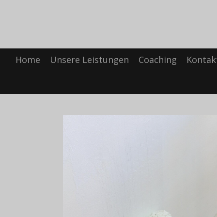
Zum
Hauptinhalt
springen
Home
Unsere Leistungen
Coaching
Kontak