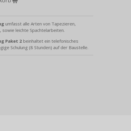
korb
ng
umfasst alle Arten von Tapezieren,
, sowie leichte Spachtelarbeiten.
ng
Paket 2
beinhaltet ein telefonisches
ige Schulung (8 Stunden) auf der Baustelle.